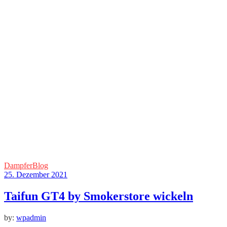
DampferBlog
25. Dezember 2021
Taifun GT4 by Smokerstore wickeln
by:
wpadmin