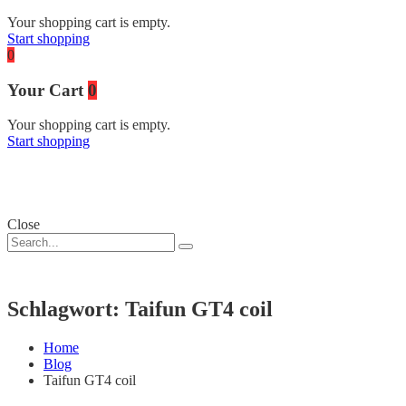
Your shopping cart is empty.
Start shopping
0
Your Cart
0
Your shopping cart is empty.
Start shopping
Close
Schlagwort:
Taifun GT4 coil
Home
Blog
Taifun GT4 coil