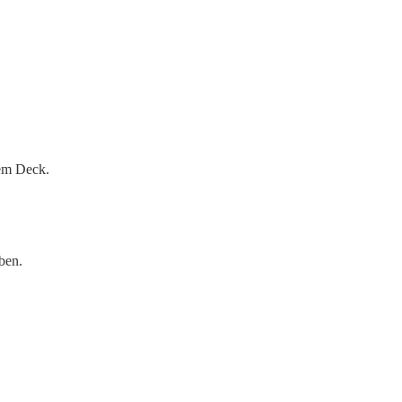
dem Deck.
ben.