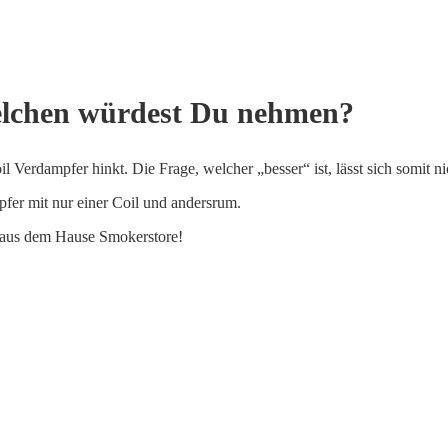
elchen würdest Du nehmen?
 Verdampfer hinkt. Die Frage, welcher „besser“ ist, lässt sich somit n
fer mit nur einer Coil und andersrum.
 aus dem Hause Smokerstore!