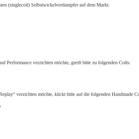
ten (singlecoil) Selbstwickelverdampfer auf dem Markt.
f Performance verzichten möchte, greift bitte zu folgenden Coils:
play“ verzichten möchte, klickt bitte auf die folgenden Handmade Co
.