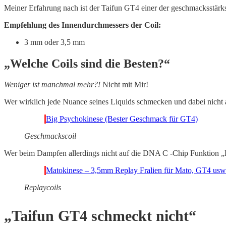
Meiner Erfahrung nach ist der Taifun GT4 einer der geschmacksstärks
Empfehlung des Innendurchmessers der Coil:
3 mm oder 3,5 mm
„Welche Coils sind die Besten?“
Weniger ist manchmal mehr?!
Nicht mit Mir!
Wer wirklich jede Nuance seines Liquids schmecken und dabei nicht au
Big Psychokinese (Bester Geschmack für GT4)
Geschmackscoil
Wer beim Dampfen allerdings nicht auf die DNA C -Chip Funktion „Re
Matokinese – 3,5mm Replay Fralien für Mato, GT4 usw
Replaycoils
„Taifun GT4 schmeckt nicht“