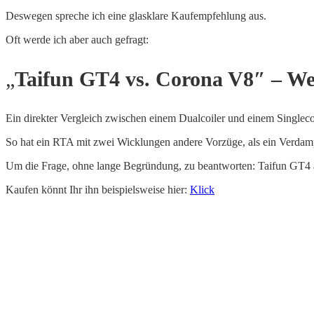
Deswegen spreche ich eine glasklare Kaufempfehlung aus.
Oft werde ich aber auch gefragt:
„
Taifun GT4 vs. Corona V8″ – W
Ein direkter Vergleich zwischen einem Dualcoiler und einem Singlecoil
So hat ein RTA mit zwei Wicklungen andere Vorzüge, als ein Verdamp
Um die Frage, ohne lange Begründung, zu beantworten: Taifun GT4
Kaufen könnt Ihr ihn beispielsweise hier:
Klick