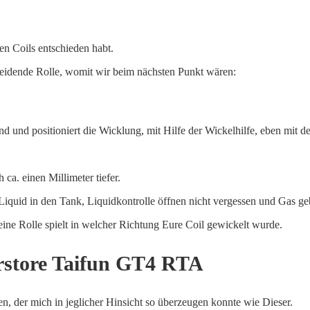
en Coils entschieden habt.
cheidende Rolle, womit wir beim nächsten Punkt wären:
d und positioniert die Wicklung, mit Hilfe der Wickelhilfe, eben mit 
ca. einen Millimeter tiefer.
 Liquid in den Tank, Liquidkontrolle öffnen nicht vergessen und Gas ge
ine Rolle spielt in welcher Richtung Eure Coil gewickelt wurde.
rstore Taifun GT4 RTA
n, der mich in jeglicher Hinsicht so überzeugen konnte wie Dieser.