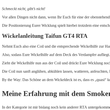
Schmeckt nicht, gibt’s nicht!
Vor allen Dingen nicht dann, wenn Ihr Euch für eine der obenstehend
Die Positionierung Eurer Wicklung spielt hierbei trotzdem eine ents
Wickelanleitung Taifun GT4 RTA
Nehmt Euch also eine Coil und die entsprechende Wickelhilfe zur Han
Also, sodass Eure Wickelhilfe auf dem Deck des Verdampfer aufliegt.
Zieht die Wickelhilfe nun aus der Coil und drückt Eure Wicklung noch 
Die Coil nun sanft anglühen, abkühlen lassen, wattieren, anfeuchten,
By the Way: Das Schöne an dem Wickeldeck ist es, dass es „quasi“ ke
Meine Erfahrung mit dem Smoke
In der Kategorie ist mir bislang noch kein anderer RTA untergekomme