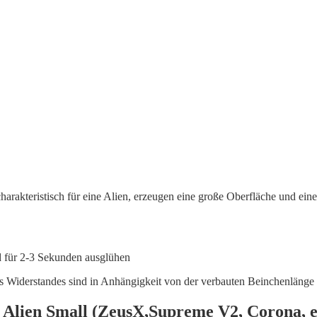
charakteristisch für eine Alien, erzeugen eine große Oberfläche und ein
d für 2-3 Sekunden ausglühen
s Widerstandes sind in Anhängigkeit von der verbauten Beinchenlänge 
Alien Small (ZeusX,Supreme V2, Corona, e