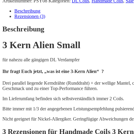
Artikelnummer:
PSY08
Kategorien:
DL Coils
,
Handmade Coils
,
Sale
Beschreibung
Rezensionen (3)
Beschreibung
3 Kern Alien Small
für nahezu alle gängigen DL Verdampfer
Ihr fragt Euch jetzt, „was ist eine 3-Kern Alien“ ?
Drei parallel liegende Kerndrähte (Runddraht) + der wellige Mantel, 
Geschmack und zu einer Top-Performance führen.
Im Lieferumfang befinden sich selbstverständlich immer 2 Coils.
Bitte immer mit 1/3 der angegebenen Leistungsempfehlung pulsieren
Nicht geeignet für Nickel-Allergiker. Geringfügige Abweichungen de
3 Rezensionen für
Handmade Coils 3 Kern 