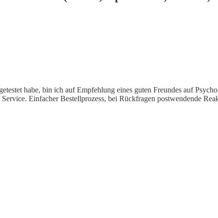
 getestet habe, bin ich auf Empfehlung eines guten Freundes auf Psych
e Service. Einfacher Bestellprozess, bei Rückfragen postwendende Reak