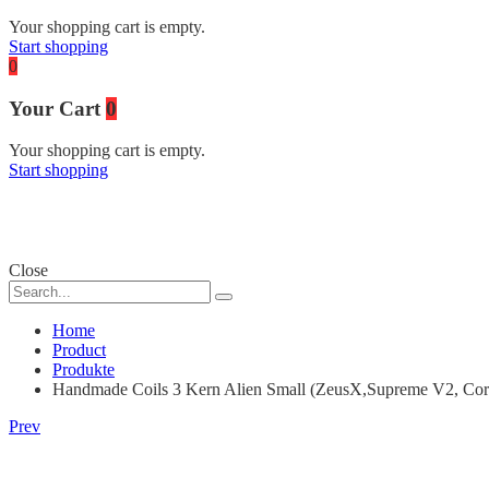
Your shopping cart is empty.
Start shopping
0
Your Cart
0
Your shopping cart is empty.
Start shopping
Close
Home
Product
Produkte
Handmade Coils 3 Kern Alien Small (ZeusX,Supreme V2, Coro
Product
Prev
navigation