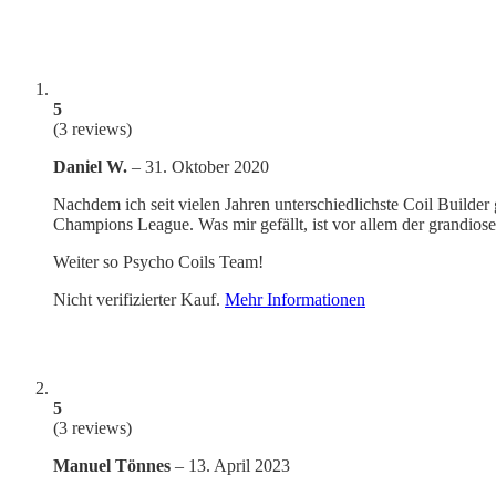
5
(3
reviews
)
Daniel W.
–
31. Oktober 2020
Nachdem ich seit vielen Jahren unterschiedlichste Coil Builder
Champions League. Was mir gefällt, ist vor allem der grandios
Weiter so Psycho Coils Team!
Nicht verifizierter Kauf.
Mehr Informationen
5
(3
reviews
)
Manuel Tönnes
–
13. April 2023