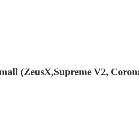
mall (ZeusX,Supreme V2, Corona,