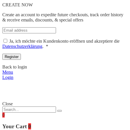
CREATE NOW
Create an account to expedite future checkouts, track order history
& receive emails, discounts, & special offers
Ja, ich möchte ein Kundenkonto eröffnen und akzeptiere die
Erforderlich
Datenschutzerklärung
.
*
Back to login
Menu
Login
Close
0
Your Cart
0