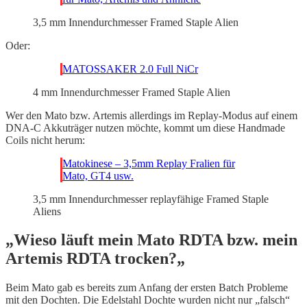
3,5 mm Innendurchmesser Framed Staple Alien
Oder:
MATOSSAKER 2.0 Full NiCr
4 mm Innendurchmesser Framed Staple Alien
Wer den Mato bzw. Artemis allerdings im Replay-Modus auf einem
DNA-C Akkuträger nutzen möchte, kommt um diese Handmade
Coils nicht herum:
Matokinese – 3,5mm Replay Fralien für
Mato, GT4 usw.
3,5 mm Innendurchmesser replayfähige Framed Staple
Aliens
„
Wieso läuft mein Mato RDTA bzw. mein
Artemis RDTA trocken?
„
Beim Mato gab es bereits zum Anfang der ersten Batch Probleme
mit den Dochten. Die Edelstahl Dochte wurden nicht nur „falsch“