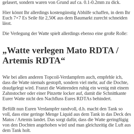
gelasert, sondern waren von Grund auf ca. 0.1-0.2mm zu dick.
Hier könnt Ihr allerdings kostengünstig Abhilfe schaffen, in dem Ihr
Euch 7×7 Es Seile für 2,50€ aus dem Baumarkt zurecht schneiden
lässt.
Die Verlegung der Watte spielt allerdings ebenso eine große Rolle:
„Watte verlegen Mato RDTA /
Artemis RDTA“
Wie bei allen anderen Topcoil-Verdampfern auch, empfehle ich,
dass die Watte niemals gestopft, sondern viel mehr, auf die Dochte,
draufgelegt wird. Franzt die Watteenden ruhig ein wenig mit einem
Zahnstocher oder einer Pinzette locker auf, damit die Schnittkante
Eurer Watte nicht den Nachfluss Eures RDTAs behindert.
Befüllt nun Euren Verdampfer randvoll, d.h. macht den Tank so
voll, dass eine geringe Menge Liquid aus dem Tank in das Deck des
Matos / Artemis landet. Das sorgt dafür, dass die Watte geringfügig
von den Dochten angehoben wird und man gleichzeitig die Luft aus
dem Tank holt.