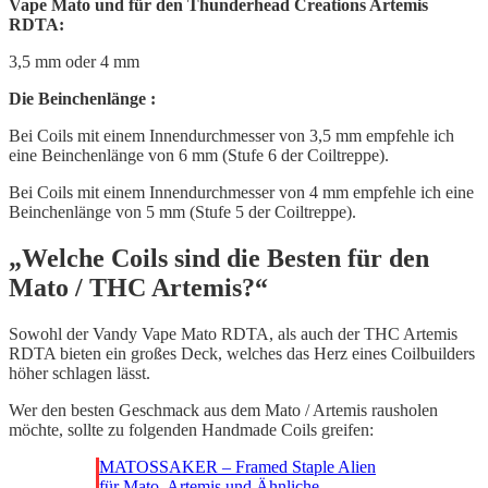
Vape Mato und für den Thunderhead Creations Artemis
RDTA:
3,5 mm oder 4 mm
Die Beinchenlänge :
Bei Coils mit einem Innendurchmesser von 3,5 mm empfehle ich
eine Beinchenlänge von 6 mm (Stufe 6 der Coiltreppe).
Bei Coils mit einem Innendurchmesser von 4 mm empfehle ich eine
Beinchenlänge von 5 mm (Stufe 5 der Coiltreppe).
„
Welche Coils sind die Besten für den
Mato / THC Artemis?“
Sowohl der Vandy Vape Mato RDTA, als auch der THC Artemis
RDTA bieten ein großes Deck, welches das Herz eines Coilbuilders
höher schlagen lässt.
Wer den besten Geschmack aus dem Mato / Artemis rausholen
möchte, sollte zu folgenden Handmade Coils greifen:
MATOSSAKER – Framed Staple Alien
für Mato, Artemis und Ähnliche